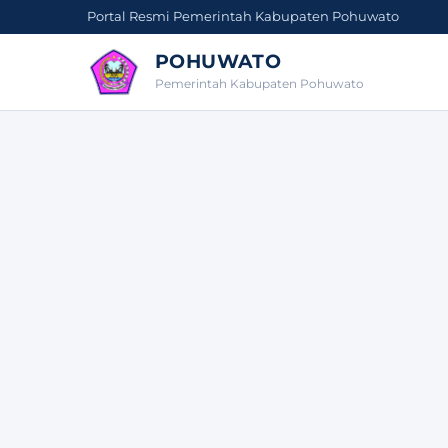
Portal Resmi Pemerintah Kabupaten Pohuwato
POHUWATO
Pemerintah Kabupaten Pohuwato