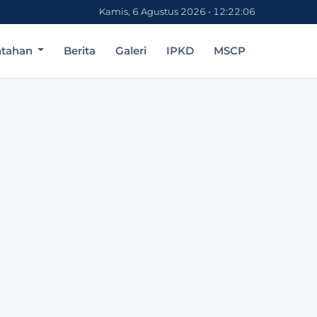
Kamis, 6 Agustus 2026 • 12:22:06
ntahan
Berita
Galeri
IPKD
MSCP