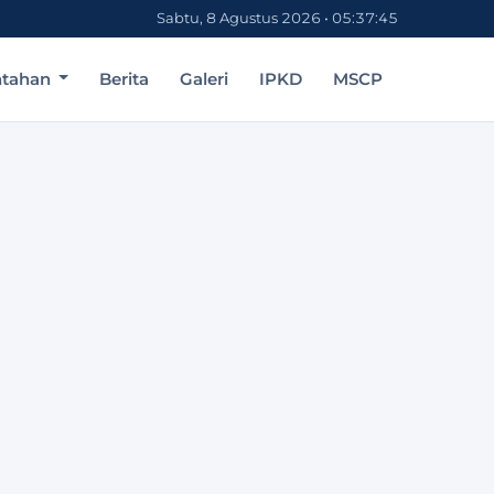
Sabtu, 8 Agustus 2026 • 05:37:45
ntahan
Berita
Galeri
IPKD
MSCP