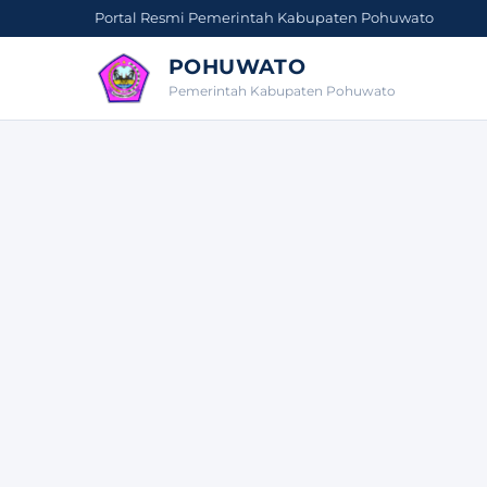
Portal Resmi Pemerintah Kabupaten Pohuwato
POHUWATO
Pemerintah Kabupaten Pohuwato